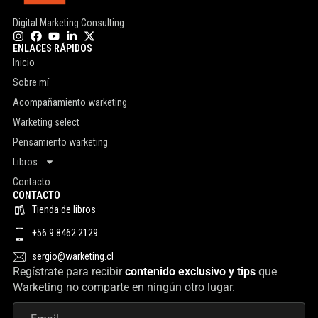
Digital Marketing Consulting
ENLACES RÁPIDOS
Inicio
Sobre mí
Acompañamiento warketing
Warketing select
Pensamiento warketing
Libros
Contacto
CONTACTO
Tienda de libros
+56 9 8462 2129
sergio@warketing.cl
Regístrate para recibir
contenido exclusivo y tips
que
Warketing no comparte en ningún otro lugar.