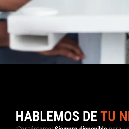
HABLEMOS DE
TU N