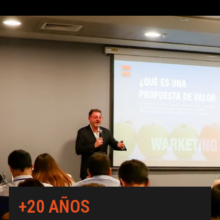
+20 AÑOS