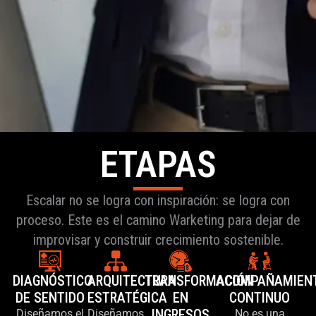
ETAPAS
Escalar no se logra con inspiración: se logra con
proceso. Este es el camino Warketing para dejar de
improvisar y construir crecimiento sostenible.
DIAGNÓSTICO
ARQUITECTURA
TRANSFORMACIÓN
ACOMPAÑAMIEN
DE SENTIDO
ESTRATÉGICA
EN
CONTINUO
INGRESOS
Diseñamos el
Diseñamos
No es una