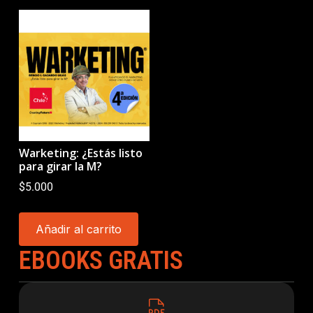
Warketing: ¿Estás listo
para girar la M?
$
5.000
Añadir al carrito
EBOOKS GRATIS