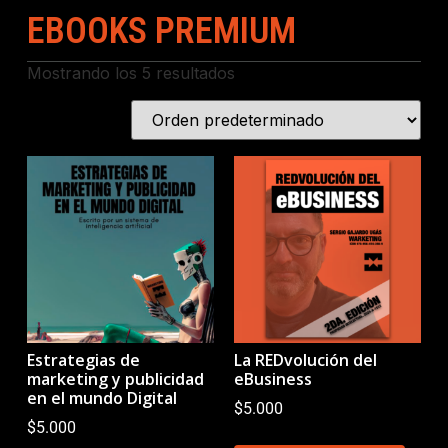
EBOOKS PREMIUM
Mostrando los 5 resultados
Estrategias de
La REDvolución del
marketing y publicidad
eBusiness
en el mundo Digital
$
5.000
$
5.000