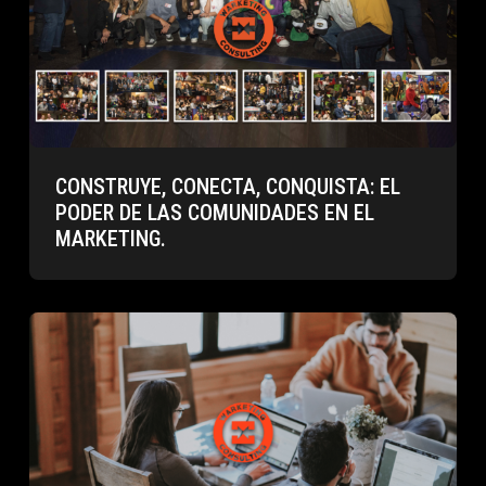
CONSTRUYE, CONECTA, CONQUISTA: EL
PODER DE LAS COMUNIDADES EN EL
MARKETING.