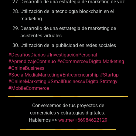
Desarrollo de una estrategia de marketing de voz
Utilización de la tecnología blockchain en el
marketing
Desarrollo de una estrategia de marketing de
asistentes virtuales
Utilización de la publicidad en redes sociales
#DesafíosDiarios
#InvestigaciónPersonal
#AprendizajeContinuo
#eCommerce
#DigitalMarketing
#OnlineBusiness
#SocialMediaMarketing
#Entrepreneurship
#Startup
#OnlineMarketing
#SmallBusiness
#DigitalStrategy
#MobileCommerce
Conversemos de tus proyectos de
comerciales y estrategias digitales.
Hablemos =>
wa.me/+56984622129