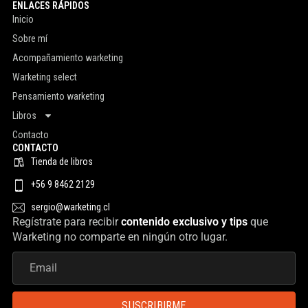
ENLACES RÁPIDOS
Inicio
Sobre mí
Acompañamiento warketing
Warketing select
Pensamiento warketing
Libros
Contacto
CONTACTO
Tienda de libros
+56 9 8462 2129
sergio@warketing.cl
Regístrate para recibir
contenido exclusivo y tips
que
Warketing no comparte en ningún otro lugar.
SUSCRIBIRME