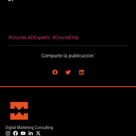
#OracleLADExperts
#OracleEmp
Comparte la publicación:
Digital Marketing Consulting