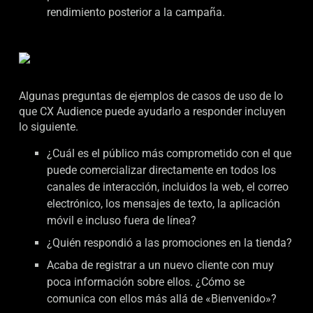
rendimiento posterior a la campaña.
Algunas preguntas de ejemplos de casos de uso de lo
que CX Audience puede ayudarlo a responder incluyen
lo siguiente.
¿Cuál es el público más comprometido con el que
puede comercializar directamente en todos los
canales de interacción, incluidos la web, el correo
electrónico, los mensajes de texto, la aplicación
móvil e incluso fuera de línea?
¿Quién respondió a las promociones en la tienda?
Acaba de registrar a un nuevo cliente con muy
poca información sobre ellos. ¿Cómo se
comunica con ellos más allá de «Bienvenido»?