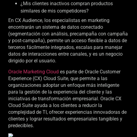
¿Mis clientes inactivos compran productos
similares de mis competidores?
En CX Audience, los especialistas en marketing
encontrarán un sistema de datos conectado
(segmentación con análisis, precampaña con campaña
y post-campaña), permite un acceso flexible a datos de
terceros fácilmente integrados, escalas para manejar
datos de interacciones entre canales, y es un negocio
dirigido por el usuario.
Oracle Marketing Cloud
es parte de Oracle Customer
Experience (CX) Cloud Suite, que permite a las
organizaciones adoptar un enfoque más inteligente
para la gestión de la experiencia del cliente y las
iniciativas de transformación empresarial. Oracle CX
Cloud Suite ayuda a los clientes a reducir la
complejidad de TI, ofrecer experiencias innovadoras de
clientes y lograr resultados empresariales tangibles y
predecibles.