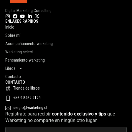
Digital Marketing Consulting
ENLACES RÁPIDOS
Inicio
Sobre mí
Acompañamiento warketing
Warketing select
Pensamiento warketing
Libros
Contacto
CONTACTO
Tienda de libros
+56 9 8462 2129
sergio@warketing.cl
Regístrate para recibir
contenido exclusivo y tips
que
Warketing no comparte en ningún otro lugar.