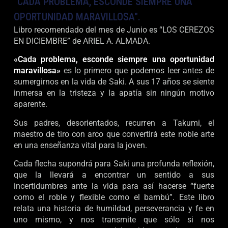
"CADA PROBLEMA, ESCONDE SIEMPRE UNA
OPORTUNIDAD MARAVILLOSA".
Libro recomendado del mes de Junio es “LOS CEREZOS
EN DICIEMBRE” de ARIEL A. ALMADA.
«Cada problema, esconde siempre una oportunidad
maravillosa»
es lo primero que podemos leer antes de
sumergirnos en la vida de Saki. A sus 17 años se siente
inmersa en la tristeza y la apatía sin ningún motivo
aparente.
Sus padres, desorientados, recurren a Takumi, el
maestro de tiro con arco que convertirá este noble arte
en una enseñanza vital para la joven.
Cada flecha supondrá para Saki una profunda reflexión,
que la llevará a encontrar un sentido a sus
incertidumbres ante la vida para así hacerse “fuerte
como el roble y flexible como el bambú”. Este libro
relata una historia de humildad, perseverancia y fe en
uno mismo, y nos transmite que sólo si nos