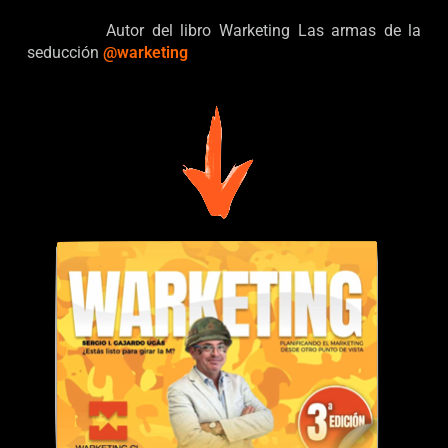
sergio@bunkercrypto.com
Mobile: +56 9
84622129
Autor del libro Warketing Las armas de la
seducción
@warketing