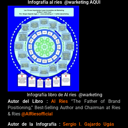
Infografía al ríes @warketing
AQUÍ
Infografía libro de Al ríes @warketing
Autor del Libro :
Al Ries
“The Father of Brand
Positioning,” Best-Selling Author and Chairman at Ries
& Ries
@AlRiesofficial
Autor de la Infografía :
Sergio I. Gajardo Ugás
|