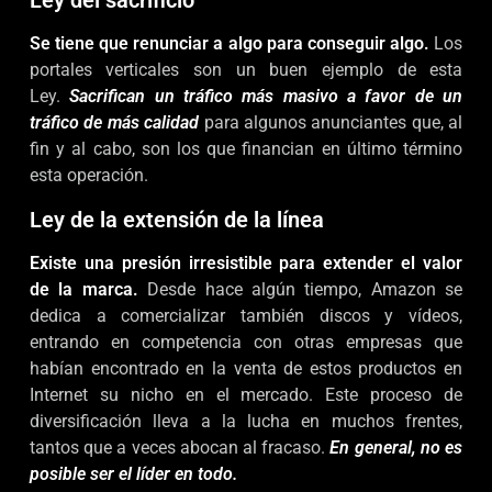
Ley del sacrificio
Se tiene que renunciar a algo para conseguir algo.
Los
portales verticales son un buen ejemplo de esta
Ley.
Sacrifican un tráfico más masivo a favor de un
tráfico de más calidad
para algunos anunciantes que, al
fin y al cabo, son los que financian en último término
esta operación.
Ley de la extensión de la línea
Existe una presión irresistible para extender el valor
de la marca.
Desde hace algún tiempo, Amazon se
dedica a comercializar también discos y vídeos,
entrando en competencia con otras empresas que
habían encontrado en la venta de estos productos en
Internet su nicho en el mercado. Este proceso de
diversificación lleva a la lucha en muchos frentes,
tantos que a veces abocan al fracaso.
En general, no es
posible ser el líder en todo.