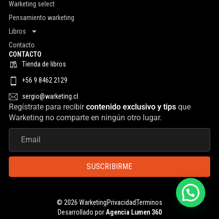
Warketing select
Pensamiento warketing
Libros
Contacto
CONTACTO
Tienda de libros
+56 9 8462 2129
sergio@warketing.cl
Regístrate para recibir
contenido exclusivo y tips
que
Warketing no comparte en ningún otro lugar.
SUSCRIBIRME
© 2026 Warketing
Privacidad
Terminos
Desarrollado por
Agencia Lumen 360