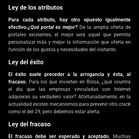
Ley de los atributos
Para cada atributo, hay otro opuesto igualmente
efectivo.
¿Qué portal es mejor?
De la amplia oferta de
portales existentes, el mejor será aquel que permita
personalizar más y mejor la información que oferta en
función de los gustos y necesidades del visitante.
Ley del éxito
El éxito suele preceder a la arrogancia y ésta, al
fracaso.
Para los que invierten en Bolsa, ¿qué ocurrirá
el día que las empresas vinculadas con Internet
adquieran su verdadero valor? Afortunadamente, en la
actualidad existen mecanismos para prevenir otro crack
como el del 29, pero debemos estar alerta.
Ley del fracaso
El fracaso debe ser esperado y aceptado.
Muchas