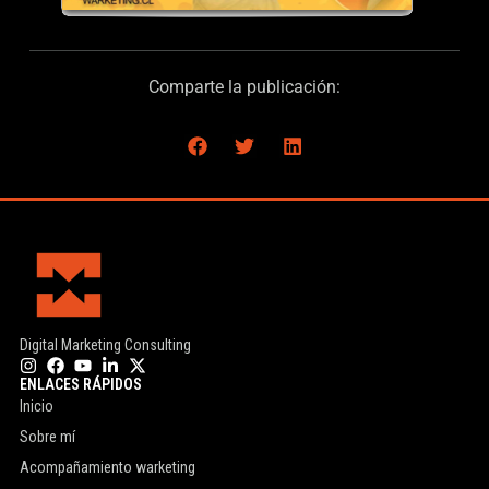
Comparte la publicación:
Digital Marketing Consulting
ENLACES RÁPIDOS
Inicio
Sobre mí
Acompañamiento warketing