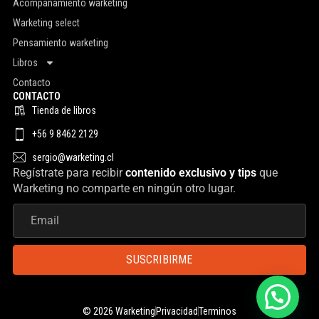
Acompañamiento warketing
Warketing select
Pensamiento warketing
Libros
Contacto
CONTACTO
Tienda de libros
+56 9 8462 2129
sergio@warketing.cl
Regístrate para recibir
contenido exclusivo y tips
que
Warketing no comparte en ningún otro lugar.
SUSCRIBIRME
© 2026 Warketing
Privacidad
Terminos