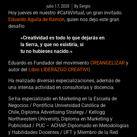
julio 17, 2020
By
Sergio
Hoy jueves en nuestro #CaféVirtual, un gran invitado.
Eduardo Aguila de Ramón
, quien nos dejo este gran
desafío
«Creatividad es todo lo que dejarás en
la tierra, y que no existiría, si
tu no hubieses nacido.»
Eduardo es Fundador del movimiento
CREANGELIZAR
y
autor del
Libro LIDERAZGO CREATIVO
Ha realizado diversas especializaciones, además de
una intensa actividad en consultorías y docencia.
Se ha especializado en Marketing en la Escuela de
Negocios / Pontificia Universidad Católica de
Chile, Diploma Advertising Strategy / Kellogg
Northwestern University, Diploma en Marketing y
Publicidad / PUC – ACHAP, Diplomado en Metodologías
y Habilidades Docentes / UFT y Miembro de la Red