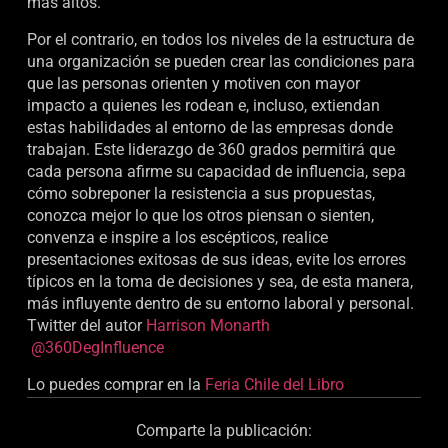
más altos.
Por el contrario, en todos los niveles de la estructura de
una organización se pueden crear las condiciones para
que las personas orienten y motiven con mayor
impacto a quienes les rodean e, incluso, extiendan
estas habilidades al entorno de las empresas donde
trabajan. Este liderazgo de 360 grados permitirá que
cada persona afirme su capacidad de influencia, sepa
cómo sobreponer la resistencia a sus propuestas,
conozca mejor lo que los otros piensan o sienten,
convenza e inspire a los escépticos, realice
presentaciones exitosas de sus ideas, evite los errores
típicos en la toma de decisiones y sea, de esta manera,
más influyente dentro de su entorno laboral y personal.
Twitter del autor
Harrison Monarth
@360DegInfluence
Lo puedes comprar en la
Feria Chile del Libro
Comparte la publicación: