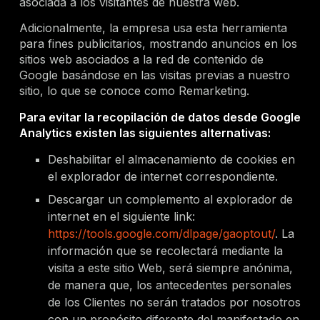
asociada a los visitantes de nuestra web.
Adicionalmente, la empresa usa esta herramienta
para fines publicitarios, mostrando anuncios en los
sitios web asociados a la red de contenido de
Google basándose en las visitas previas a nuestro
sitio, lo que se conoce como Remarketing.
Para evitar la recopilación de datos desde Google
Analytics existen las siguientes alternativas:
Deshabilitar el almacenamiento de cookies en
el explorador de internet correspondiente.
Descargar un complemento al explorador de
internet en el siguiente link:
https://tools.google.com/dlpage/gaoptout/
. La
información que se recolectará mediante la
visita a este sitio Web, será siempre anónima,
de manera que, los antecedentes personales
de los Clientes no serán tratados por nosotros
con un propósito diferente del manifestado en