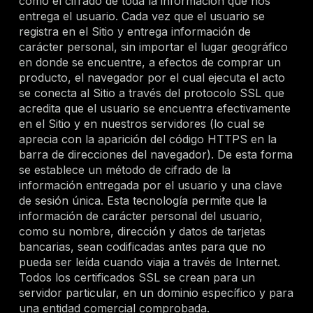
como el cifrado de toda la información que nos
entrega el usuario. Cada vez que el usuario se
registra en el Sitio y entrega información de
carácter personal, sin importar el lugar geográfico
en donde se encuentre, a efectos de comprar un
producto, el navegador por el cual ejecuta el acto
se conecta al Sitio a través del protocolo SSL que
acredita que el usuario se encuentra efectivamente
en el Sitio y en nuestros servidores (lo cual se
aprecia con la aparición del código HTTPS en la
barra de direcciones del navegador). De esta forma
se establece un método de cifrado de la
información entregada por el usuario y una clave
de sesión única. Esta tecnología permite que la
información de carácter personal del usuario,
como su nombre, dirección y datos de tarjetas
bancarias, sean codificadas antes para que no
pueda ser leída cuando viaja a través de Internet.
Todos los certificados SSL se crean para un
servidor particular, en un dominio específico y para
una entidad comercial comprobada.