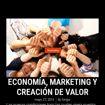
ECONOMÍA, MARKETING Y
CREACIÓN DE VALOR
mayo 27, 2016
By
Sergio
Las nuevas condiciones bajo las cuales opera nuestra