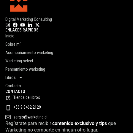
Digital Marketing Consulting
ENLACES RÁPIDOS
Inicio
Sobre mí
Acompañamiento warketing
Warketing select
Pensamiento warketing
Libros
Contacto
CONTACTO
Tienda de libros
+56 9 8462 2129
sergio@warketing.cl
Regístrate para recibir
contenido exclusivo y tips
que
Warketing no comparte en ningún otro lugar.