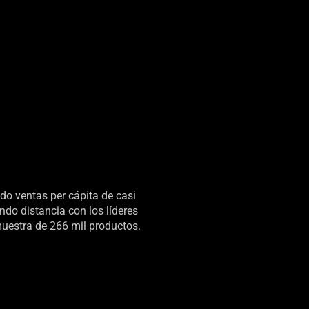
ndo ventas per cápita de casi
do distancia con los líderes
uestra de 266 mil productos.