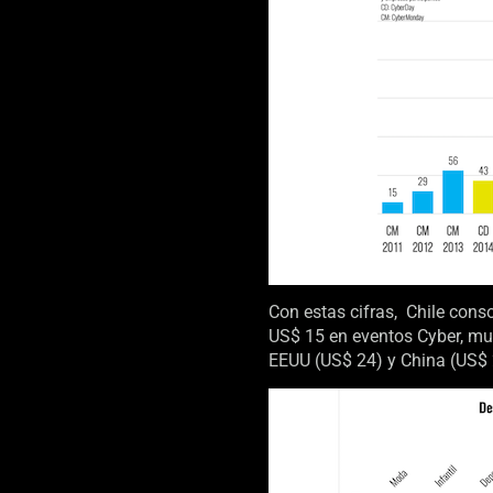
Con estas cifras, Chile conso
US$ 15 en eventos Cyber, muy
EEUU (US$ 24) y China (US$ 