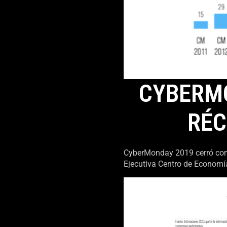
CYBERMO
RÉC
CyberMonday 2019 cerró con 
Ejecutiva Centro de Economía