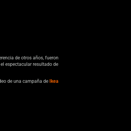
erencia de otros años, fueron
 el espectacular resultado de
 video de una campaña de
Ikea