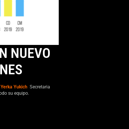
ON NUEVO
ONES
s
Yerka Yukich
Secretaria
todo su equipo.