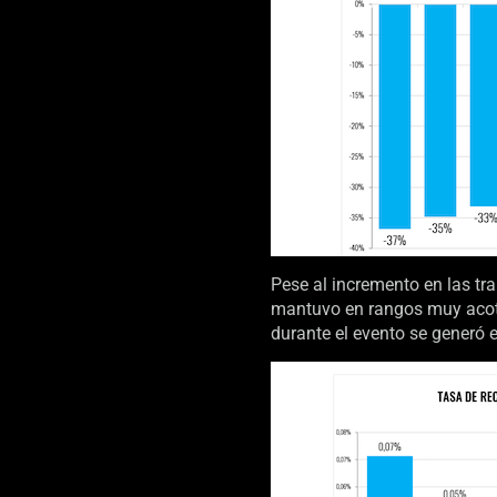
Pese al incremento en las tr
mantuvo en rangos muy acotad
durante el evento se generó